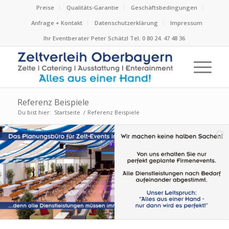
Preise
Qualitäts-Garantie
Geschäftsbedingungen
Anfrage + Kontakt
Datenschutzerklärung
Impressum
Ihr Eventberater Peter Schätzl Tel. 0 80 24. 47 48 36
Referenz Beispiele
Du bist hier:
Startseite
/
Referenz Beispiele