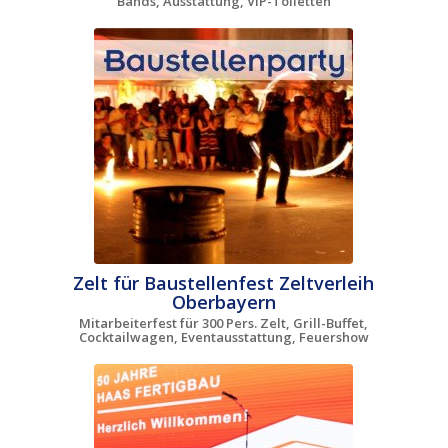
Bands, Ausstattung, VIP-Toiletten
Zelt für Baustellenfest Zeltverleih
Oberbayern
Mitarbeiterfest für 300 Pers. Zelt, Grill-Buffet,
Cocktailwagen, Eventausstattung, Feuershow