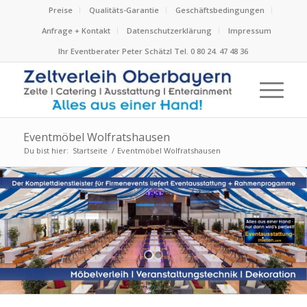
Preise
Qualitäts-Garantie
Geschäftsbedingungen
Anfrage + Kontakt
Datenschutzerklärung
Impressum
Ihr Eventberater Peter Schätzl Tel. 0 80 24. 47 48 36
Eventmöbel Wolfratshausen
Du bist hier:
Startseite
/
Eventmöbel Wolfratshausen