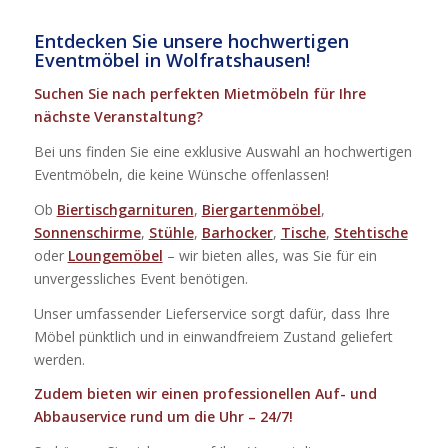
Entdecken Sie unsere hochwertigen
Eventmöbel in Wolfratshausen!
Suchen Sie nach perfekten Mietmöbeln für Ihre
nächste Veranstaltung?
Bei uns finden Sie eine exklusive Auswahl an hochwertigen
Eventmöbeln, die keine Wünsche offenlassen!
Ob
Biertischgarnituren
,
Biergartenmöbel
,
Sonnenschirme
,
Stühle
,
Barhocker
,
Tische
,
Stehtische
oder
Loungemöbel
– wir bieten alles, was Sie für ein
unvergessliches Event benötigen.
Unser umfassender Lieferservice sorgt dafür, dass Ihre
Möbel pünktlich und in einwandfreiem Zustand geliefert
werden.
Zudem bieten wir einen professionellen Auf- und
Abbauservice rund um die Uhr – 24/7!