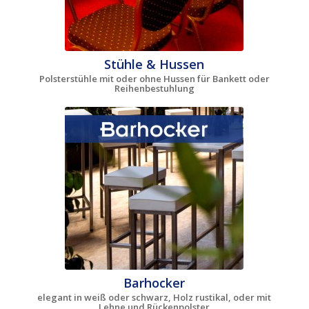
Stühle & Hussen
Polsterstühle mit oder ohne Hussen für Bankett oder
Reihenbestuhlung
Barhocker
elegant in weiß oder schwarz, Holz rustikal, oder mit
Lehne und Rückenpolster