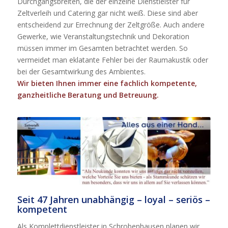
Durchgangsbreiten, die der einzelne Dienstleister für
Zeltverleih und Catering gar nicht weiß. Diese sind aber
entscheidend zur Errechnung der Zeltgröße. Auch andere
Gewerke, wie Veranstaltungstechnik und Dekoration
müssen immer im Gesamten betrachtet werden. So
vermeidet man eklatante Fehler bei der Raumakustik oder
bei der Gesamtwirkung des Ambientes.
Wir bieten Ihnen immer eine fachlich kompetente,
ganzheitliche Beratung und Betreuung.
Seit 47 Jahren unabhängig – loyal – seriös –
kompetent
Als Komplettdienstleister in Schrobenhausen planen wir