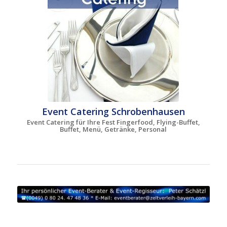
Event Catering Schrobenhausen
Event Catering für Ihre Fest Fingerfood, Flying-Buffet,
Buffet, Menü, Getränke, Personal
Partyzelte Oberbayern | Zelte mieten Altötting |
Zeltverleih Bad Tölz | Zeltvermietung Berchtesgaden |