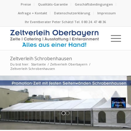
Preise
Qualitäts-Garantie
Geschäftsbedingungen
Anfrage + Kontakt
Datenschutzerklärung
Impressum
Ihr Eventberater Peter Schätzl Tel. 0 80 24. 47 48 36
Zeltverleih Schrobenhausen
Du bist hier:
Startseite
/
Zeltverleih Oberbayern
/
Zeltverleih Schrobenhausen