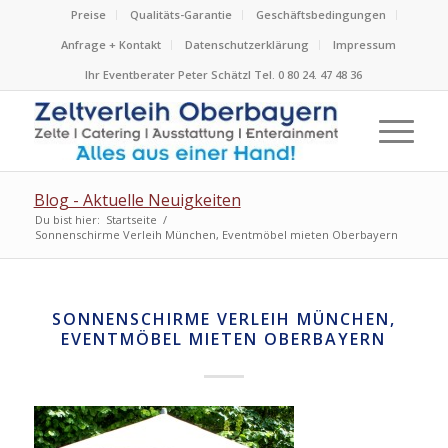
Preise
Qualitäts-Garantie
Geschäftsbedingungen
Anfrage + Kontakt
Datenschutzerklärung
Impressum
Ihr Eventberater Peter Schätzl Tel. 0 80 24. 47 48 36
Blog - Aktuelle Neuigkeiten
Du bist hier:
Startseite
/
Sonnenschirme Verleih München, Eventmöbel mieten Oberbayern
SONNENSCHIRME VERLEIH MÜNCHEN,
EVENTMÖBEL MIETEN OBERBAYERN