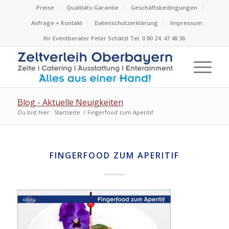
Preise
Qualitäts-Garantie
Geschäftsbedingungen
Anfrage + Kontakt
Datenschutzerklärung
Impressum
Ihr Eventberater Peter Schätzl Tel. 0 80 24. 47 48 36
Blog - Aktuelle Neuigkeiten
Du bist hier:
Startseite
/
Fingerfood zum Aperitif
FINGERFOOD ZUM APERITIF