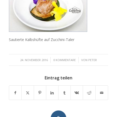
Sautierte Kalbshüfte auf Zucchini-Taler
/
/
24. NOVEMBER 2016
0 KOMMENTARE
VON
PETER
Eintrag teilen