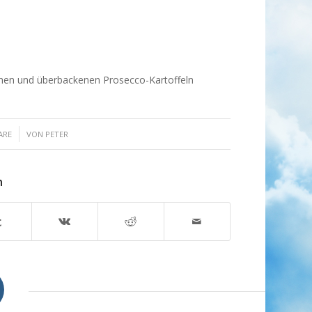
chen und überbackenen Prosecco-Kartoffeln
ARE
VON
PETER
n