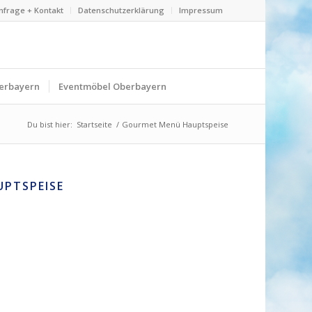
nfrage + Kontakt
Datenschutzerklärung
Impressum
erbayern
Eventmöbel Oberbayern
Du bist hier:
Startseite
/
Gourmet Menü Hauptspeise
PTSPEISE