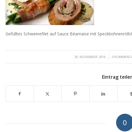
Gefülltes Schweinefilet auf Sauce Béarnaise mit Speckbohnenröll
/
/
26. NOVEMBER 2016
0 KOMMENT
Eintrag teile
0