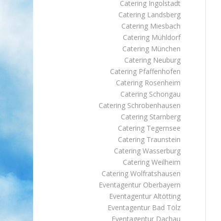
Catering Ingolstadt
Catering Landsberg
Catering Miesbach
Catering Mühldorf
Catering München
Catering Neuburg
Catering Pfaffenhofen
Catering Rosenheim
Catering Schongau
Catering Schrobenhausen
Catering Starnberg
Catering Tegernsee
Catering Traunstein
Catering Wasserburg
Catering Weilheim
Catering Wolfratshausen
Eventagentur Oberbayern
Eventagentur Altötting
Eventagentur Bad Tölz
Eventagentur Dachau