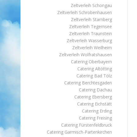
Zeltverleih Schongau
Zeltverleih Schrobenhausen
Zeltverleih Starnberg
Zeltverleih Tegernsee
Zeltverleih Traunstein
Zeltverleih Wasserburg
Zeltverleih Weilheim
Zeltverleih Wolfratshausen
Catering Oberbayern
Catering Altötting
Catering Bad Tölz
Catering Berchtesgaden
Catering Dachau
Catering Ebersberg
Catering Eichstätt
Catering Erding
Catering Freising
Catering Fürstenfeldbruck
Catering Garmisch-Partenkirchen