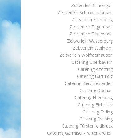
Zeltverleih Schongau
Zeltverleih Schrobenhausen
Zeltverleih Starnberg
Zeltverleih Tegernsee
Zeltverleih Traunstein
Zeltverleih Wasserburg
Zeltverleih Weilheim
Zeltverleih Wolfratshausen
Catering Oberbayern
Catering Altötting
Catering Bad Tölz
Catering Berchtesgaden
Catering Dachau
Catering Ebersberg
Catering Eichstätt
Catering Erding
Catering Freising
Catering Fürstenfeldbruck
Catering Garmisch-Partenkirchen