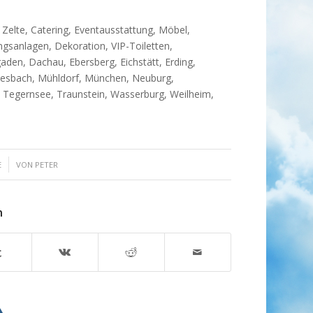
: Zelte, Catering, Eventausstattung, Möbel,
ngsanlagen, Dekoration, VIP-Toiletten,
den, Dachau, Ebersberg, Eichstätt, Erding,
Miesbach, Mühldorf, München, Neuburg,
 Tegernsee, Traunstein, Wasserburg, Weilheim,
E
VON
PETER
n