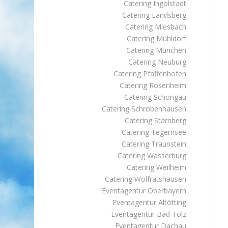
Catering Ingolstadt
Catering Landsberg
Catering Miesbach
Catering Mühldorf
Catering München
Catering Neuburg
Catering Pfaffenhofen
Catering Rosenheim
Catering Schongau
Catering Schrobenhausen
Catering Starnberg
Catering Tegernsee
Catering Traunstein
Catering Wasserburg
Catering Weilheim
Catering Wolfratshausen
Eventagentur Oberbayern
Eventagentur Altötting
Eventagentur Bad Tölz
Eventagentur Dachau