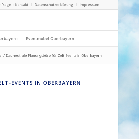
nfrage + Kontakt
Datenschutzerklärung
Impressum
erbayern
Eventmöbel Oberbayern
e
/
Das neutrale Planungsbüro für Zelt-Events in Oberbayern
ELT-EVENTS IN OBERBAYERN