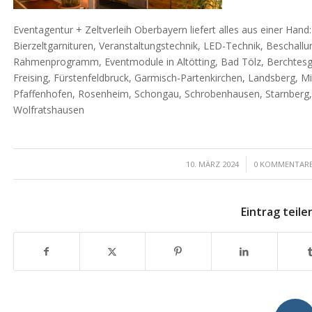
Eventagentur + Zeltverleih Oberbayern liefert alles aus einer Hand
Bierzeltgarnituren, Veranstaltungstechnik, LED-Technik, Beschallu
Rahmenprogramm, Eventmodule in Altötting, Bad Tölz, Berchtesga
Freising, Fürstenfeldbruck, Garmisch-Partenkirchen, Landsberg, 
Pfaffenhofen, Rosenheim, Schongau, Schrobenhausen, Starnberg,
Wolfratshausen
/
/
10. MÄRZ 2024
0 KOMMENTAR
Eintrag teile