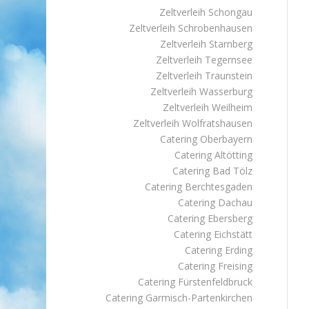
Zeltverleih Schongau
Zeltverleih Schrobenhausen
Zeltverleih Starnberg
Zeltverleih Tegernsee
Zeltverleih Traunstein
Zeltverleih Wasserburg
Zeltverleih Weilheim
Zeltverleih Wolfratshausen
Catering Oberbayern
Catering Altötting
Catering Bad Tölz
Catering Berchtesgaden
Catering Dachau
Catering Ebersberg
Catering Eichstätt
Catering Erding
Catering Freising
Catering Fürstenfeldbruck
Catering Garmisch-Partenkirchen