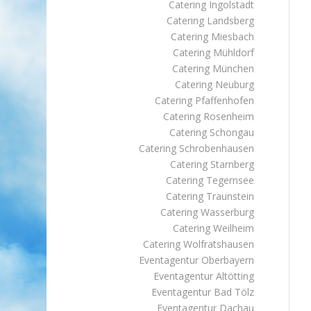
Catering Ingolstadt
Catering Landsberg
Catering Miesbach
Catering Mühldorf
Catering München
Catering Neuburg
Catering Pfaffenhofen
Catering Rosenheim
Catering Schongau
Catering Schrobenhausen
Catering Starnberg
Catering Tegernsee
Catering Traunstein
Catering Wasserburg
Catering Weilheim
Catering Wolfratshausen
Eventagentur Oberbayern
Eventagentur Altötting
Eventagentur Bad Tölz
Eventagentur Dachau