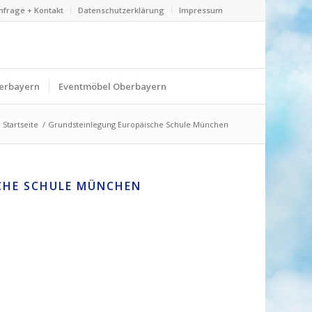
nfrage + Kontakt
Datenschutzerklärung
Impressum
erbayern
Eventmöbel Oberbayern
Startseite
/
Grundsteinlegung Europäische Schule München
CHE SCHULE MÜNCHEN