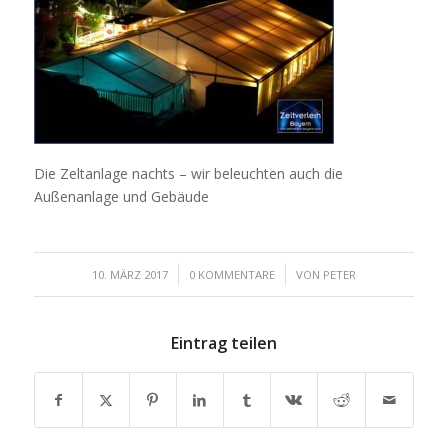
Die Zeltanlage nachts – wir beleuchten auch die
Außenanlage und Gebäude
/
/
10. MÄRZ 2017
0 KOMMENTARE
VON
PETER
Eintrag teilen