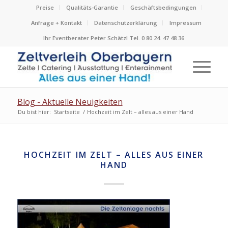
Preise
Qualitäts-Garantie
Geschäftsbedingungen
Anfrage + Kontakt
Datenschutzerklärung
Impressum
Ihr Eventberater Peter Schätzl Tel. 0 80 24. 47 48 36
Blog - Aktuelle Neuigkeiten
Du bist hier:
Startseite
/
Hochzeit im Zelt – alles aus einer Hand
HOCHZEIT IM ZELT – ALLES AUS EINER
HAND