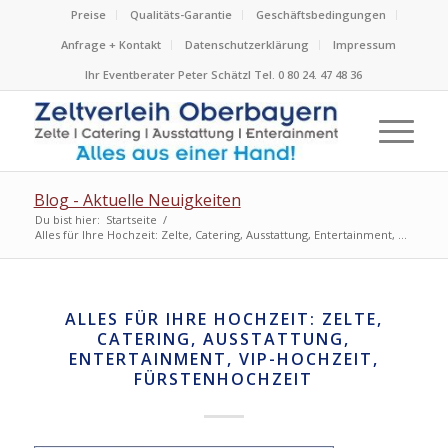
Preise
Qualitäts-Garantie
Geschäftsbedingungen
Anfrage + Kontakt
Datenschutzerklärung
Impressum
Ihr Eventberater Peter Schätzl Tel. 0 80 24. 47 48 36
Blog - Aktuelle Neuigkeiten
Du bist hier:
Startseite
/
Alles für Ihre Hochzeit: Zelte, Catering, Ausstattung, Entertainment, ...
ALLES FÜR IHRE HOCHZEIT: ZELTE,
CATERING, AUSSTATTUNG,
ENTERTAINMENT, VIP-HOCHZEIT,
FÜRSTENHOCHZEIT