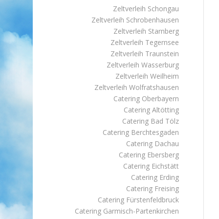
Zeltverleih Schongau
Zeltverleih Schrobenhausen
Zeltverleih Starnberg
Zeltverleih Tegernsee
Zeltverleih Traunstein
Zeltverleih Wasserburg
Zeltverleih Weilheim
Zeltverleih Wolfratshausen
Catering Oberbayern
Catering Altötting
Catering Bad Tölz
Catering Berchtesgaden
Catering Dachau
Catering Ebersberg
Catering Eichstätt
Catering Erding
Catering Freising
Catering Fürstenfeldbruck
Catering Garmisch-Partenkirchen