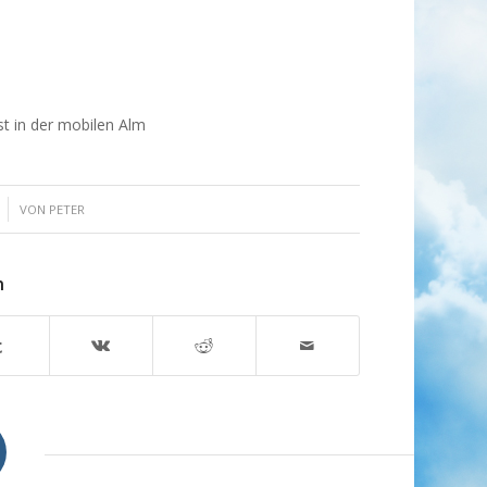
st in der mobilen Alm
VON
PETER
n