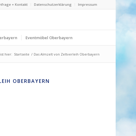
nfrage + Kontakt
Datenschutzerklärung
Impressum
erbayern
Eventmöbel Oberbayern
st hier:
Startseite
/
Das Almzelt von Zeltverleih Oberbayern
LEIH OBERBAYERN