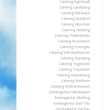
Catering Ingolstadt
Catering Landsberg
Catering Miesbach
Catering Mühldorf
Catering München
Catering Neuburg
Catering Pfaffenhofen
Catering Rosenheim
Catering Schongau
Catering Schrobenhausen
Catering Starnberg
Catering Tegernsee
Catering Traunstein
Catering Wasserburg
Catering Weilheim
Catering Wolfratshausen
Eventagentur Oberbayern
Eventagentur Altötting
Eventagentur Bad Tölz
Eventagentur Dachau