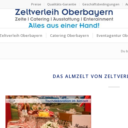
Preise
Qualitäts-Garantie
Geschäftsbedingungen
A
Zeltverleih Oberbayern
Catering Oberbayern
Eventagentur Ob
Du bi
DAS ALMZELT VON ZELTVER