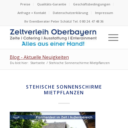
Preise
Qualitäts-Garantie
Geschäftsbedingungen
Anfrage + Kontakt
Datenschutzerklärung
Impressum
Ihr Eventberater Peter Schätzl Tel. 0 80 24. 47 48 36
Blog - Aktuelle Neuigkeiten
Du bist hier:
Startseite
/
Stehische Sonnenschirme Mietpflanzen
STEHISCHE SONNENSCHIRME
MIETPFLANZEN