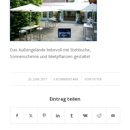
Das Außengelände liebevoll mit Stehtische,
Sonnenschirme und Mietpflanzen gestaltet
/
/
25. JUNI 2017
0 KOMMENTARE
VON
PETER
Eintrag teilen