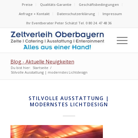
Preise
Qualitäts-Garantie
Geschäftsbedingungen
Anfrage + Kontakt
Datenschutzerklärung
Impressum
Ihr Eventberater Peter Schätzl Tel. 0 80 24. 47 48 36
Blog - Aktuelle Neuigkeiten
Du bist hier:
Startseite
/
Stilvolle Ausstattung | modernstes Lichtdesign
STILVOLLE AUSSTATTUNG |
MODERNSTES LICHTDESIGN