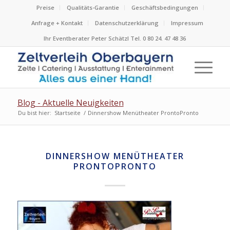
Preise
Qualitäts-Garantie
Geschäftsbedingungen
Anfrage + Kontakt
Datenschutzerklärung
Impressum
Ihr Eventberater Peter Schätzl Tel. 0 80 24. 47 48 36
Blog - Aktuelle Neuigkeiten
Du bist hier:
Startseite
/
Dinnershow Menütheater ProntoPronto
DINNERSHOW MENÜTHEATER
PRONTOPRONTO