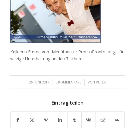
Kellnerin Emma vom Menütheater ProntoPronto sorgt für
witzige Unterhaltung an den Tischen
/
/
26. JUNI 2017
0 KOMMENTARE
VON
PETER
Eintrag teilen