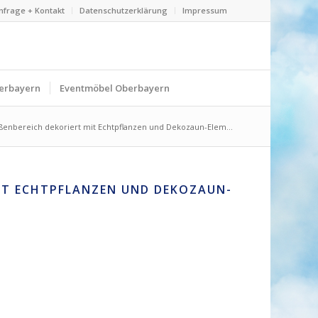
nfrage + Kontakt
Datenschutzerklärung
Impressum
erbayern
Eventmöbel Oberbayern
ßenbereich dekoriert mit Echtpflanzen und Dekozaun-Elem...
IT ECHTPFLANZEN UND DEKOZAUN-E