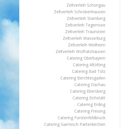
Zeltverleih Schongau
Zeltverleih Schrobenhausen
Zeltverleih Starnberg
Zeltverleih Tegernsee
Zeltverleih Traunstein
Zeltverleih Wasserburg
Zeltverleih Weilheim
Zeltverleih Wolfratshausen
Catering Oberbayern
Catering Altötting
Catering Bad Tölz
Catering Berchtesgaden
Catering Dachau
Catering Ebersberg
Catering Eichstätt
Catering Erding
Catering Freising
Catering Fürstenfeldbruck
Catering Garmisch-Partenkirchen