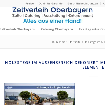
Preise
Qualitäts-Garantie
Geschäftsbedingungen
A
Zeltverleih Oberbayern
Catering Oberbayern
Eventagentur Ob
Du bist hier:
Startseite
/
Holzstege im Au
HOLZSTEGE IM AUSSENBEREICH DEKORIERT M
LEMENTE