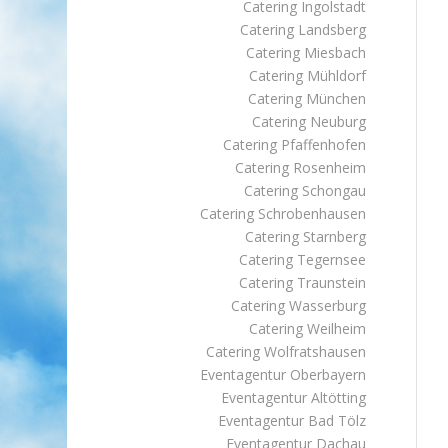
Catering Ingolstadt
Catering Landsberg
Catering Miesbach
Catering Mühldorf
Catering München
Catering Neuburg
Catering Pfaffenhofen
Catering Rosenheim
Catering Schongau
Catering Schrobenhausen
Catering Starnberg
Catering Tegernsee
Catering Traunstein
Catering Wasserburg
Catering Weilheim
Catering Wolfratshausen
Eventagentur Oberbayern
Eventagentur Altötting
Eventagentur Bad Tölz
Eventagentur Dachau