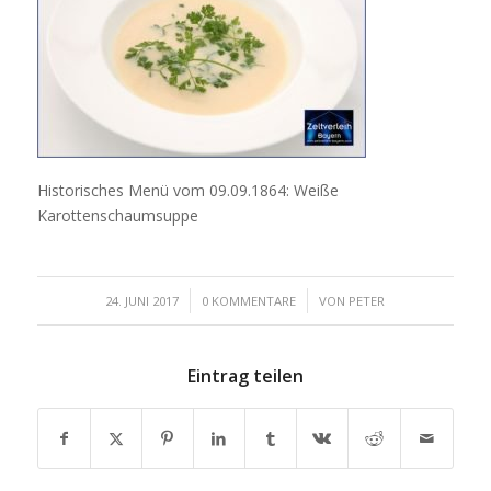
Historisches Menü vom 09.09.1864: Weiße
Karottenschaumsuppe
/
/
24. JUNI 2017
0 KOMMENTARE
VON
PETER
Eintrag teilen