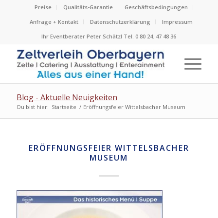
Preise
Qualitäts-Garantie
Geschäftsbedingungen
Anfrage + Kontakt
Datenschutzerklärung
Impressum
Ihr Eventberater Peter Schätzl Tel. 0 80 24. 47 48 36
Blog - Aktuelle Neuigkeiten
Du bist hier:
Startseite
/
Eröffnungsfeier Wittelsbacher Museum
ERÖFFNUNGSFEIER WITTELSBACHER
MUSEUM